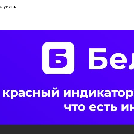
алуйста.