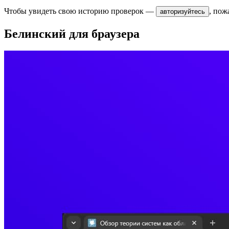
Чтобы увидеть свою историю проверок —
, пож
авторизуйтесь
Белинский для браузера