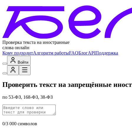
Проверка текста на иностранные
слова онлайн
Кому подходит
Алгоритм работы
FAQ
Блог
API
Поддержка
Войти
Проверить текст на запрещённые инос
по 53-ФЗ, 168-ФЗ, 38-ФЗ
0/3 000 символов