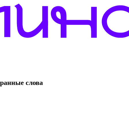
транные слова